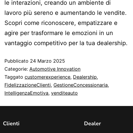
le interazioni, creando un ambiente di
lavoro più sereno e aumentando le vendite.
Scopri come riconoscere, empatizzare e
agire per trasformare le emozioni in un
vantaggio competitivo per la tua dealership.
Pubblicato
24 Marzo 2025
Categorie:
Automotive Innovation
Taggato
customerexperience
,
Dealership
,
FidelizzazioneClienti
,
GestioneConcessionaria
,
IntelligenzaEmotiva
,
venditeauto
Clienti
Dealer