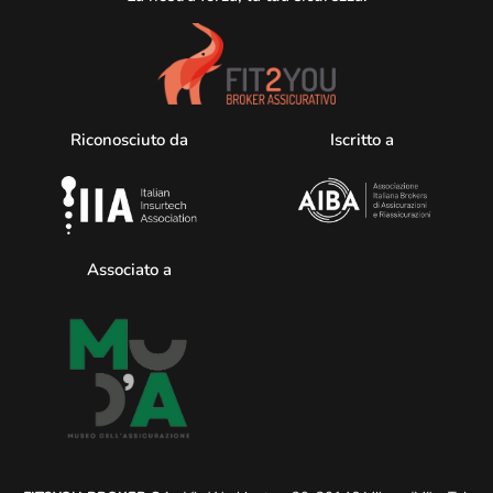
Riconosciuto da
Iscritto a
Associato a