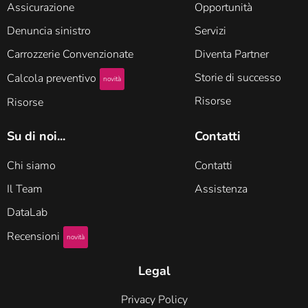
Assicurazione
Opportunità
Denuncia sinistro
Servizi
Carrozzerie Convenzionate
Diventa Partner
Storie di successo
Calcola preventivo
novità
Risorse
Risorse
Su di noi...
Contatti
Chi siamo
Contatti
Il Team
Assistenza
DataLab
Recensioni
novità
Legal
Privacy Policy