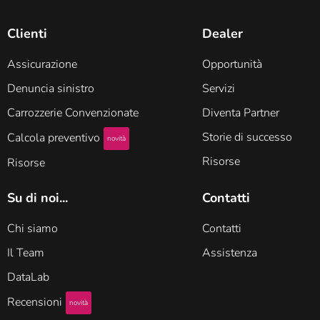
Clienti
Dealer
Assicurazione
Opportunità
Denuncia sinistro
Servizi
Carrozzerie Convenzionate
Diventa Partner
Storie di successo
Calcola preventivo
novità
Risorse
Risorse
Su di noi...
Contatti
Chi siamo
Contatti
Il Team
Assistenza
DataLab
Recensioni
novità