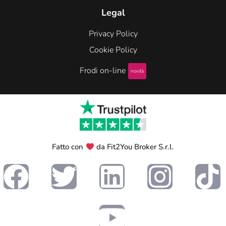
Legal
Privacy Policy
Cookie Policy
Frodi on-line
novità
Fatto con
da Fit2You Broker S.r.l.