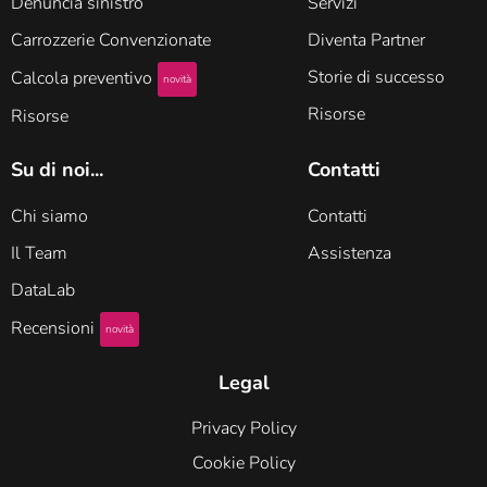
Denuncia sinistro
Servizi
Carrozzerie Convenzionate
Diventa Partner
Storie di successo
Calcola preventivo
novità
Risorse
Risorse
Su di noi...
Contatti
Chi siamo
Contatti
Il Team
Assistenza
DataLab
Recensioni
novità
Legal
Privacy Policy
Cookie Policy