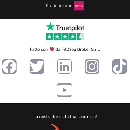
Frodi on-line
novità
Fatto con
da Fit2You Broker S.r.l.
La nostra forza, la tua sicurezza!