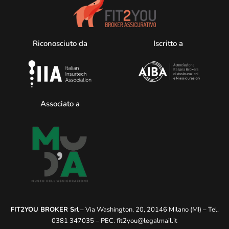
Riconosciuto da
Iscritto a
Associato a
FIT2YOU BROKER Srl
– Via Washington, 20, 20146 Milano (MI) – Tel.
0381 347035 – PEC.
fit2you@legalmail.it