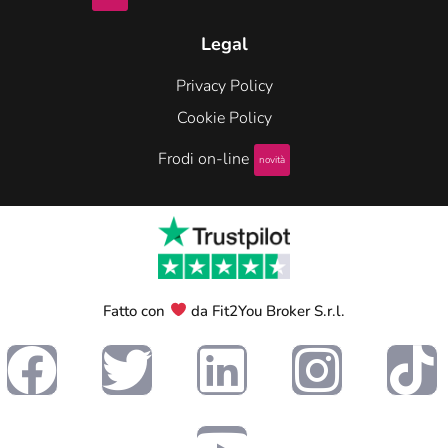
Legal
Privacy Policy
Cookie Policy
Frodi on-line
novità
Fatto con
da Fit2You Broker S.r.l.