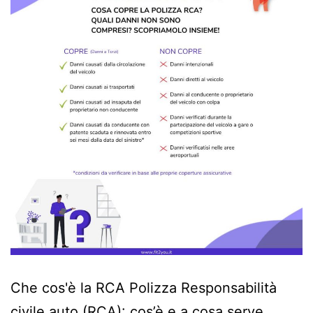
Che cos'è la RCA Polizza Responsabilità
civile auto (RCA): cos’è e a cosa serve