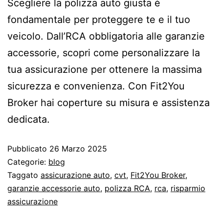
Scegliere la polizza auto giusta è
fondamentale per proteggere te e il tuo
veicolo. Dall’RCA obbligatoria alle garanzie
accessorie, scopri come personalizzare la
tua assicurazione per ottenere la massima
sicurezza e convenienza. Con Fit2You
Broker hai coperture su misura e assistenza
dedicata.
Pubblicato
26 Marzo 2025
Categorie:
blog
Taggato
assicurazione auto
,
cvt
,
Fit2You Broker
,
garanzie accessorie auto
,
polizza RCA
,
rca
,
risparmio
assicurazione