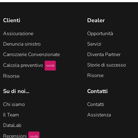
Clienti
Dealer
Assicurazione
Opportunità
Denuncia sinistro
Servizi
Carrozzerie Convenzionate
Diventa Partner
Storie di successo
Calcola preventivo
novità
Risorse
Risorse
Su di noi...
Contatti
Chi siamo
Contatti
Il Team
Assistenza
DataLab
Recensioni
novità