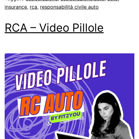
insurance
,
rca
,
responsabilità civile auto
RCA – Video Pillole