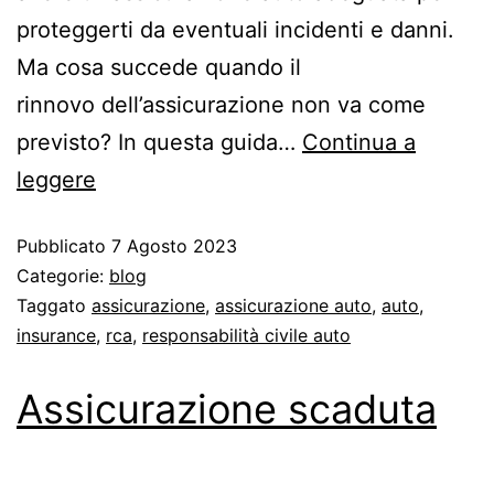
proteggerti da eventuali incidenti e danni.
Ma cosa succede quando il
rinnovo dell’assicurazione non va come
previsto? In questa guida…
Continua a
leggere
Pubblicato
7 Agosto 2023
Categorie:
blog
Taggato
assicurazione
,
assicurazione auto
,
auto
,
insurance
,
rca
,
responsabilità civile auto
Assicurazione scaduta