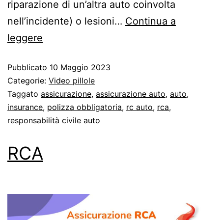
riparazione di un’altra auto coinvolta
nell’incidente) o lesioni…
Continua a
leggere
Pubblicato
10 Maggio 2023
Categorie:
Video pillole
Taggato
assicurazione
,
assicurazione auto
,
auto
,
insurance
,
polizza obbligatoria
,
rc auto
,
rca
,
responsabilità civile auto
RCA