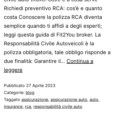
Richiedi preventivo RCA: cos’è e quanto
costa Conoscere la polizza RCA diventa
semplice quando ti affidi a degli esperti;
leggi questa guida di Fit2You broker. La
Responsabilità Civile Autoveicoli è la
polizza obbligatoria, tale obbligo risponde a
due finalità: Garantire il…
Continua a
leggere
Pubblicato
27 Aprile 2023
Categorie:
blog
Taggato
assicurazione
,
assicurazione auto
,
auto
,
insurance
,
rca
,
responsabilità civile auto