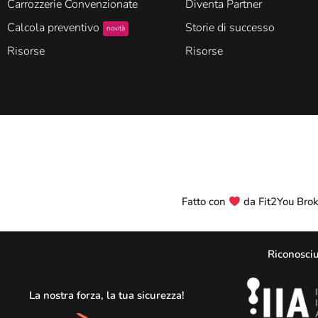
Carrozzerie Convenzionate
Diventa Partner
Calcola preventivo
Storie di successo
novità
Risorse
Risorse
Fatto con
da Fit2You Broke
Riconosciu
La nostra forza, la tua sicurezza!