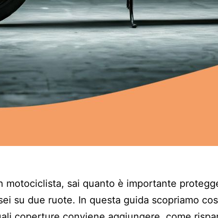
n motociclista, sai quanto è importante protegge
ei su due ruote. In questa guida scopriamo cos
ali coperture conviene aggiungere, come rispa