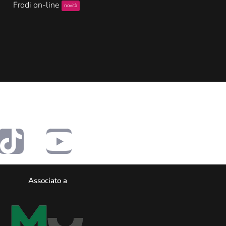
Frodi on-line
novità
Associato a