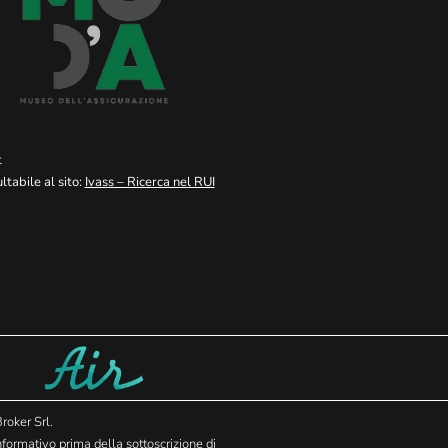
t
tabile al sito:
Ivass – Ricerca nel RUI
roker Srl.
nformativo prima della sottoscrizione di