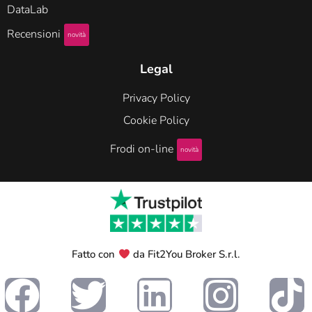
DataLab
Recensioni
novità
Legal
Privacy Policy
Cookie Policy
Frodi on-line
novità
Fatto con
da Fit2You Broker S.r.l.