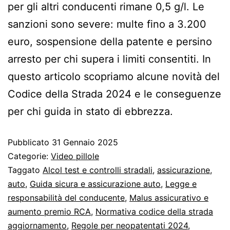
per gli altri conducenti rimane 0,5 g/l. Le
sanzioni sono severe: multe fino a 3.200
euro, sospensione della patente e persino
arresto per chi supera i limiti consentiti. In
questo articolo scopriamo alcune novità del
Codice della Strada 2024 e le conseguenze
per chi guida in stato di ebbrezza.
Pubblicato
31 Gennaio 2025
Categorie:
Video pillole
Taggato
Alcol test e controlli stradali
,
assicurazione
,
auto
,
Guida sicura e assicurazione auto
,
Legge e
responsabilità del conducente
,
Malus assicurativo e
aumento premio RCA
,
Normativa codice della strada
aggiornamento
,
Regole per neopatentati 2024
,