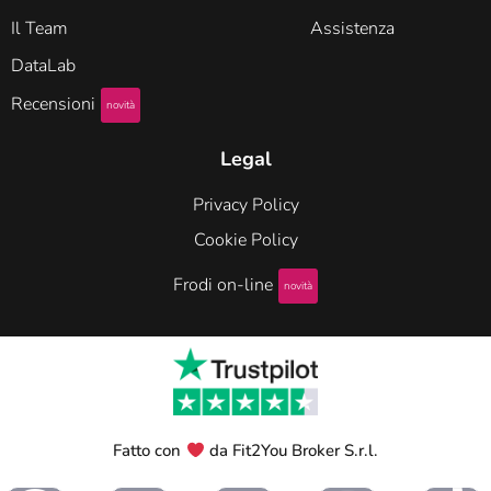
Il Team
Assistenza
DataLab
Recensioni
novità
Legal
Privacy Policy
Cookie Policy
Frodi on-line
novità
Fatto con
da Fit2You Broker S.r.l.