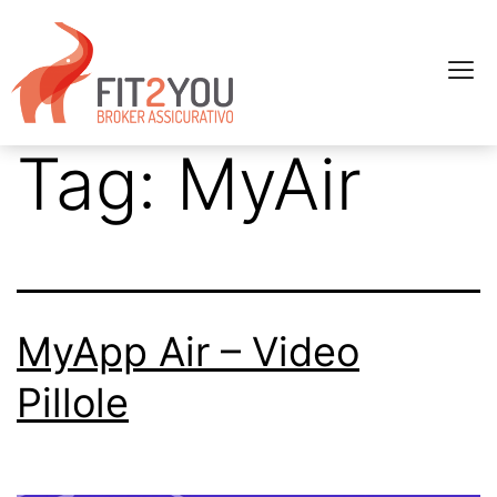
Tag:
MyAir
MyApp Air – Video
Pillole