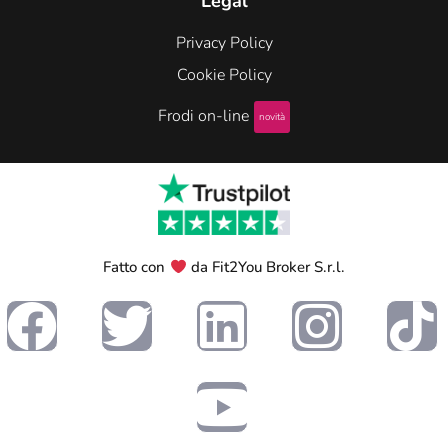
Legal
Privacy Policy
Cookie Policy
Frodi on-line
novità
Fatto con
da Fit2You Broker S.r.l.