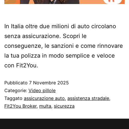
In Italia oltre due milioni di auto circolano
senza assicurazione. Scopri le
conseguenze, le sanzioni e come rinnovare
la tua polizza in modo semplice e veloce
con Fit2You.
Pubblicato
7 Novembre 2025
Categorie:
Video pillole
Taggato
assicurazione auto
,
assistenza stradale
,
Fit2You Broker
,
multa
,
sicurezza