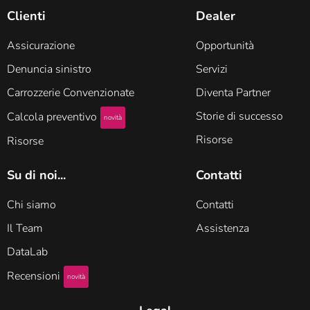
Clienti
Dealer
Assicurazione
Opportunità
Denuncia sinistro
Servizi
Carrozzerie Convenzionate
Diventa Partner
Storie di successo
Calcola preventivo
novità
Risorse
Risorse
Su di noi...
Contatti
Chi siamo
Contatti
Il Team
Assistenza
DataLab
Recensioni
novità