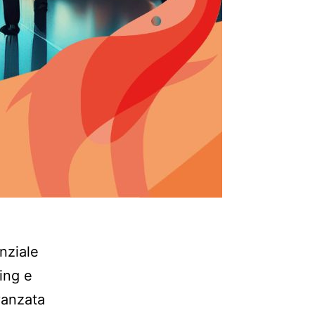
nziale
ing e
vanzata