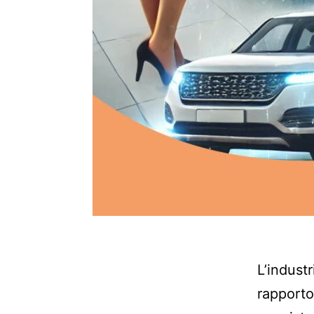
L’indust
rapporto