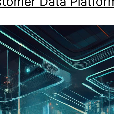
tomer Data Platfor