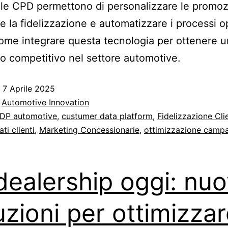
, le CPD permettono di personalizzare le promoz
re la fidelizzazione e automatizzare i processi op
ome integrare questa tecnologia per ottenere u
o competitivo nel settore automotive.
o
7 Aprile 2025
:
Automotive Innovation
DP automotive
,
custumer data platform
,
Fidelizzazione Cli
ti clienti
,
Marketing Concessionarie
,
ottimizzazione camp
dealership oggi: nu
uzioni per ottimizzar