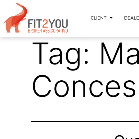
CLIENTI
DEAL
Tag:
Ma
Concess