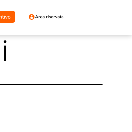
ntivo
Area riservata
i