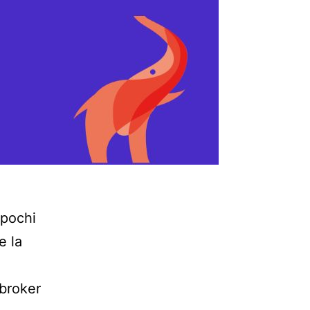
 pochi
e la
 broker