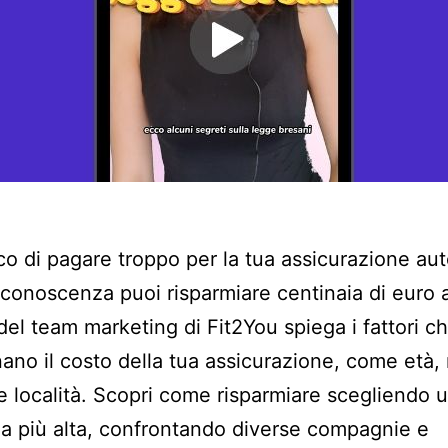
co di pagare troppo per la tua assicurazione au
conoscenza puoi risparmiare centinaia di euro a
del team marketing di Fit2You spiega i fattori c
ano il costo della tua assicurazione, come età,
 e località. Scopri come risparmiare scegliendo 
ia più alta, confrontando diverse compagnie e