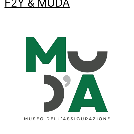
F2Y & MUDA