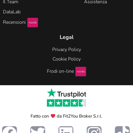
Il Team
Assistenza
DataLab
Recensioni
novità
Legal
Privacy Policy
Cookie Policy
Frodi on-line
novità
Fatto con
da Fit2You Broker S.r.l.