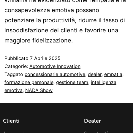
consapevolezza emotiva possano
potenziare la produttività, ridurre il tasso di
insoddisfazione dei clienti e favorire una
maggiore fidelizzazione.
Pubblicato
7 Aprile 2025
Categorie:
Automotive Innovation
Taggato
concessionarie automotive
,
dealer
,
empatia
,
formazione personale
,
gestione team
,
intelligenza
emotiva
,
NADA Show
Clienti
Dealer