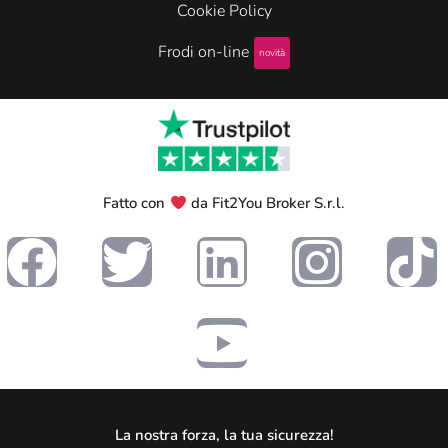
Cookie Policy
Frodi on-line
novità
Fatto con
da Fit2You Broker S.r.l.
La nostra forza, la tua sicurezza!