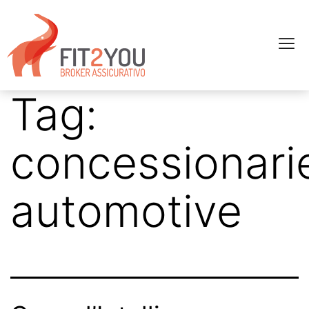
Tag:
concessionari
automotive