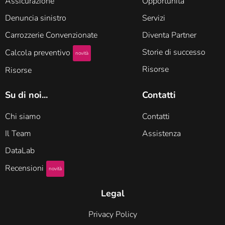
Assicurazione
Opportunità
Denuncia sinistro
Servizi
Carrozzerie Convenzionate
Diventa Partner
Storie di successo
Calcola preventivo
novità
Risorse
Risorse
Su di noi...
Contatti
Chi siamo
Contatti
Il Team
Assistenza
DataLab
Recensioni
novità
Legal
Privacy Policy