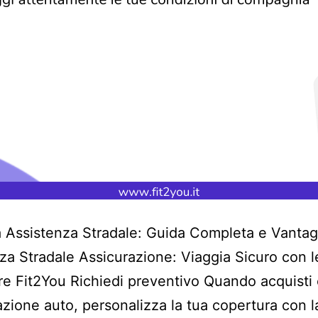
 Assistenza Stradale: Guida Completa e Vantag
za Stradale Assicurazione: Viaggia Sicuro con l
e Fit2You Richiedi preventivo Quando acquisti 
razione auto, personalizza la tua copertura con l