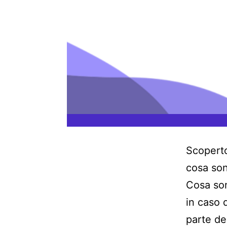
Scoperto
cosa son
Cosa son
in caso 
parte de