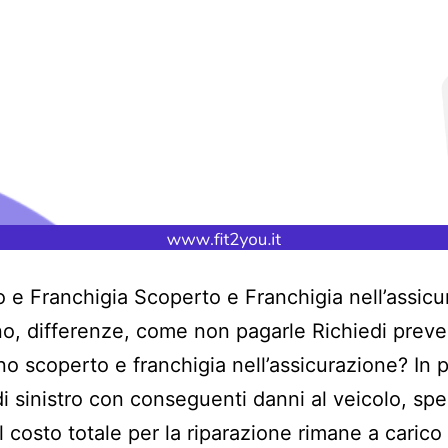
 e Franchigia Scoperto e Franchigia nell’assicu
o, differenze, come non pagarle Richiedi preve
o scoperto e franchigia nell’assicurazione? In p
di sinistro con conseguenti danni al veicolo, sp
l costo totale per la riparazione rimane a carico