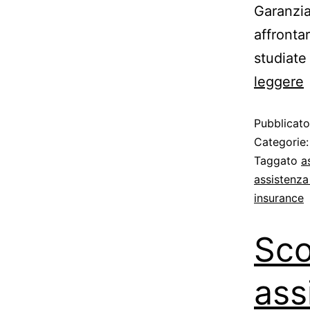
Garanzia
affronta
studiate
leggere
Pubblicat
Categorie
Taggato
a
assistenza
insurance
Sco
ass