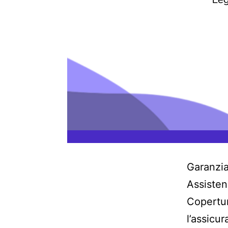
Garanzia
Assisten
Copertur
l’assicu