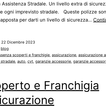
 Assistenza Stradale. Un livello extra di sicure
re ogni imprevisto stradale. Queste polizze so
 apposta per darti un livello di sicurezza…
Conti
o
22 Dicembre 2023
:
blog
ssenza scoperti e franchigie
,
assicurazione
,
assicurazione 
 stradale
,
auto
,
cvt
,
garanzie accessorie
,
garanzie accessor
perto e Franchigia
icurazione