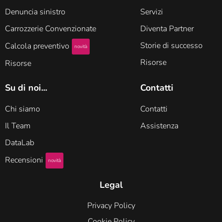
Denuncia sinistro
Servizi
Carrozzerie Convenzionate
Diventa Partner
Storie di successo
Calcola preventivo
novità
Risorse
Risorse
Su di noi...
Contatti
Chi siamo
Contatti
Il Team
Assistenza
DataLab
Recensioni
novità
Legal
Privacy Policy
Cookie Policy