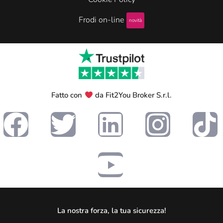
Frodi on-line
novità
Fatto con
da Fit2You Broker S.r.l.
La nostra forza, la tua sicurezza!