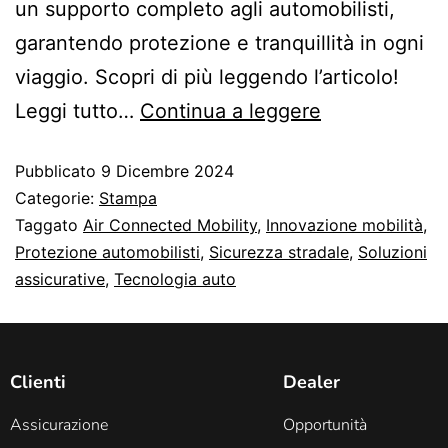
un supporto completo agli automobilisti,
garantendo protezione e tranquillità in ogni
viaggio. Scopri di più leggendo l’articolo!
Leggi tutto…
Continua a leggere
Pubblicato
9 Dicembre 2024
Categorie:
Stampa
Taggato
Air Connected Mobility
,
Innovazione mobilità
,
Protezione automobilisti
,
Sicurezza stradale
,
Soluzioni
assicurative
,
Tecnologia auto
Clienti
Dealer
Assicurazione
Opportunità