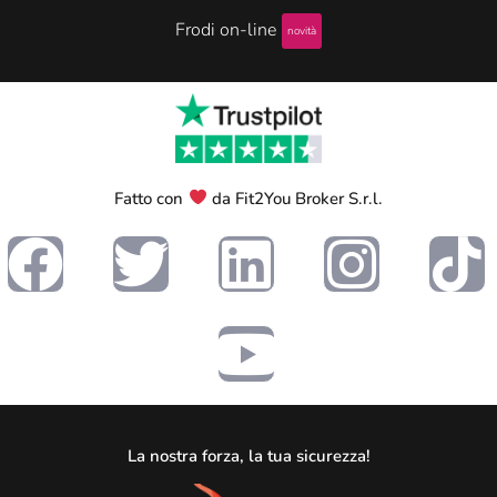
Frodi on-line
novità
Fatto con
da Fit2You Broker S.r.l.
La nostra forza, la tua sicurezza!