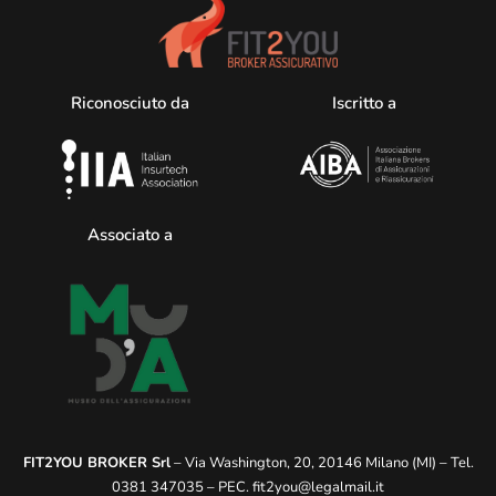
Riconosciuto da
Iscritto a
Associato a
FIT2YOU BROKER Srl
– Via Washington, 20, 20146 Milano (MI) – Tel.
0381 347035 – PEC.
fit2you@legalmail.it