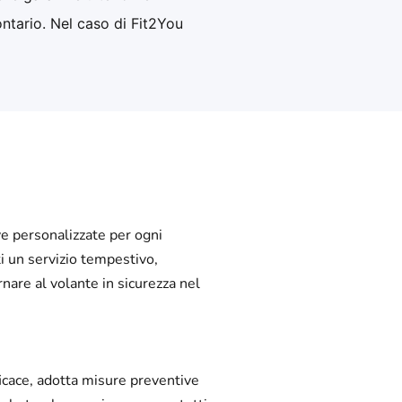
ontario. Nel caso di Fit2You
ve personalizzate per ogni
ti un servizio tempestivo,
rnare al volante in sicurezza nel
ficace, adotta misure preventive