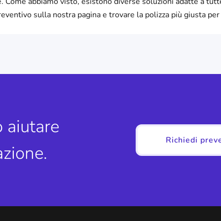
e. Come abbiamo visto, esistono diverse soluzioni adatte a tutt
eventivo sulla nostra pagina e trovare la polizza più giusta per 
 aiutare
Richiedi prev
azione.