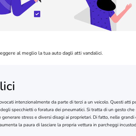
eggere al meglio la tua auto dagli atti vandalici.
ici
provocati intenzionalmente da parte di terzi a un veicolo. Questi atti 
degli specchietti o foratura dei pneumatici. Si tratta di un gesto che
nerare stress e diversi disagi ai proprietari. Di fatto, nelle grandi c
umenta la paura di lasciare la propria vettura in parcheggi incustodit