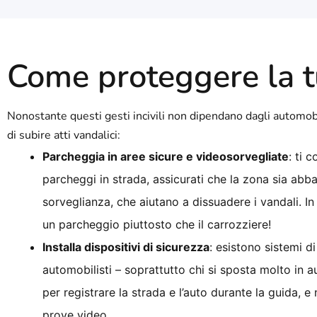
Come proteggere la tu
Nonostante questi gesti incivili non dipendano dagli automobil
di subire atti vandalici:
Parcheggia in aree sicure e videosorvegliate
: ti 
parcheggi in strada, assicurati che la zona sia abba
sorveglianza, che aiutano a dissuadere i vandali. I
un parcheggio piuttosto che il carrozziere!
Installa dispositivi di sicurezza
: esistono sistemi di
automobilisti – soprattutto chi si sposta molto in a
per registrare la strada e l’auto durante la guida, e
prove video.