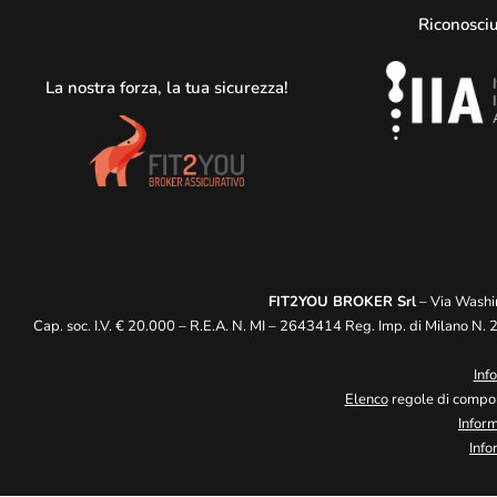
Riconosciu
La nostra forza, la tua sicurezza!
FIT2YOU BROKER Srl
– Via Washi
Cap. soc. I.V. € 20.000 – R.E.A. N. MI – 2643414 Reg. Imp. di Milano N.
Inf
Elenco
regole di compor
Inform
Info