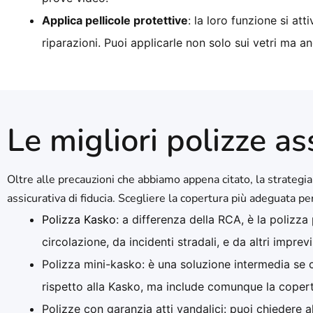
Applica pellicole protettive
: la loro funzione si at
riparazioni. Puoi applicarle non solo sui vetri ma a
Le migliori polizze ass
Oltre alle precauzioni che abbiamo appena citato, la strategia 
assicurativa di fiducia. Scegliere la copertura più adeguata pe
Polizza Kasko
: a differenza della RCA, è la polizz
circolazione, da incidenti stradali, e da altri imprevi
Polizza mini-kasko: è una soluzione intermedia se 
rispetto alla Kasko, ma include comunque la copertu
Polizze con garanzia atti vandalici: puoi chiedere a