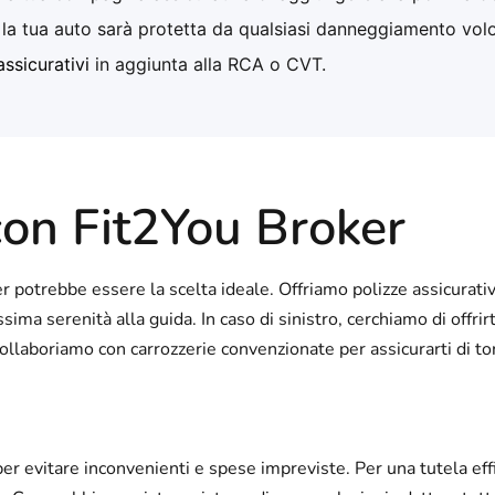
o la tua auto sarà protetta da qualsiasi danneggiamento vol
assicurativi
in aggiunta alla RCA o CVT.
con Fit2You Broker
r potrebbe essere la scelta ideale. Offriamo polizze assicurati
ima serenità alla guida. In caso di sinistro, cerchiamo di offrir
 collaboriamo con carrozzerie convenzionate per assicurarti di to
per evitare inconvenienti e spese impreviste. Per una tutela ef