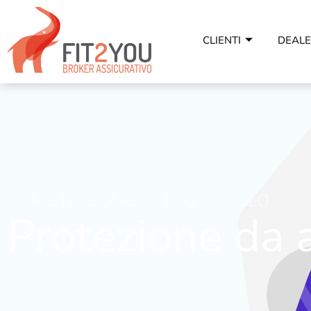
CLIENTI
DEAL
COME TUTELARE IL TUO VEICOLO
Protezione da a