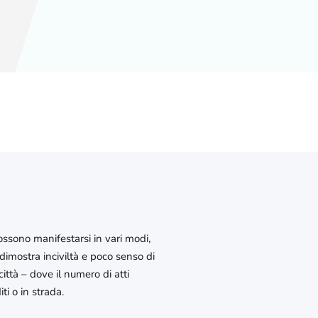
possono manifestarsi in vari modi,
 dimostra inciviltà e poco senso di
ittà – dove il numero di atti
i o in strada.