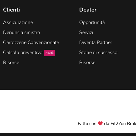
Clienti
Dealer
Assicurazione
Opportunità
Denuncia sinistro
Servizi
Carrozzerie Convenzionate
Diventa Partner
Calcola preventivo
Storie di successo
novità
Risorse
Risorse
Fatto con
da Fit2You Broke