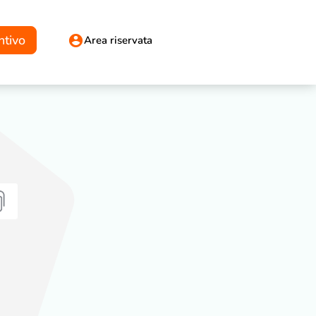
ntivo
Area riservata