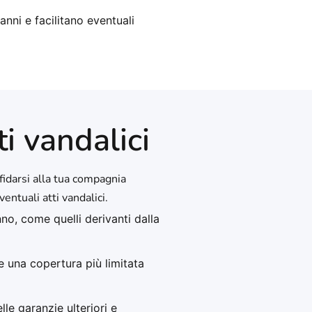
anni e facilitano eventuali
ti vandalici
ffidarsi alla tua compagnia
entuali atti vandalici.
no, come quelli derivanti dalla
 una copertura più limitata
le garanzie ulteriori e