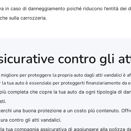
tiva in caso di danneggiamento poiché riducono l’entità dei d
nche sulla carrozzeria.
icurative contro gli at
migliore per proteggere la propria auto dagli atti vandalici è a
r la tua auto è essenziale per proteggerti finanziariamente da ev
a più completa che copre la tua auto da ogni tipologia di dan
sti.
cerchi una buona protezione a un costo più contenuto. Offre
ra contro gli atti vandalici.
lla tua compagnia assicurativa di aggiungere alla polizza del