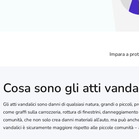
Impara a prot
Cosa sono gli atti vandal
Gli atti vandalici sono danni di qualsiasi natura, grandi o piccoli, 
come graffi sulla carrozzeria, rottura di finestrini, danneggiamento 
comunità, che non solo crea danni materiali all’auto, ma può anche ge
vandalici è sicuramente maggiore rispetto alle piccole comunità – a