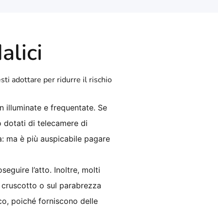
alici
i adottare per ridurre il rischio
n illuminate e frequentate. Se
o dotati di telecamere di
a: ma è più auspicabile pagare
eguire l’atto. Inoltre, molti
 cruscotto o sul parabrezza
ico, poiché forniscono delle