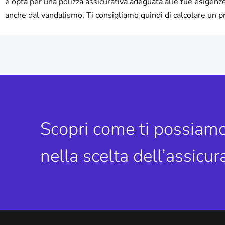
e opta per una polizza assicurativa adeguata alle tue esigenz
anche dal vandalismo. Ti consigliamo quindi di calcolare un pr
Scopri come ti possiamo
nella scelta dell’assicur