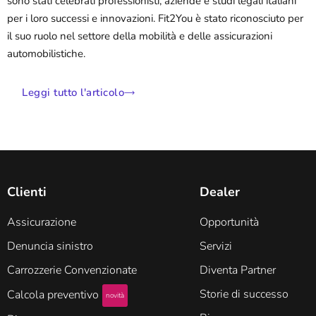
sono stati celebrati professionisti, aziende e studi legali italiani
per i loro successi e innovazioni. Fit2You è stato riconosciuto per
il suo ruolo nel settore della mobilità e delle assicurazioni
automobilistiche.
Leggi tutto l'articolo
Clienti
Dealer
Assicurazione
Opportunità
Denuncia sinistro
Servizi
Carrozzerie Convenzionate
Diventa Partner
Storie di successo
Calcola preventivo
novità