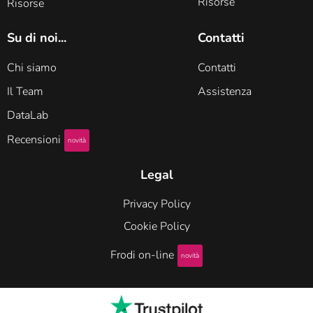
Risorse
Risorse
Su di noi...
Contatti
Chi siamo
Contatti
Il Team
Assistenza
DataLab
Recensioni
novità
Legal
Privacy Policy
Cookie Policy
Frodi on-line
novità