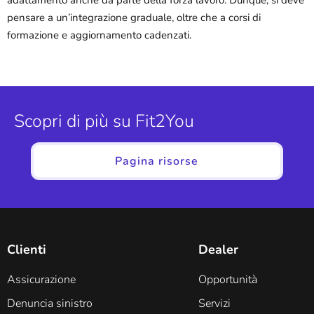
pensare a un’integrazione graduale, oltre che a corsi di
formazione e aggiornamento cadenzati.
Scopri di più su Fit2You
Pagina risorse
Clienti
Dealer
Assicurazione
Opportunità
Denuncia sinistro
Servizi