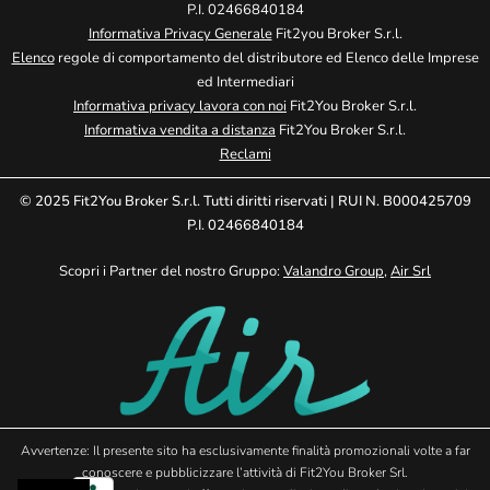
P.I. 02466840184
Informativa Privacy Generale
Fit2you Broker S.r.l.
Elenco
regole di comportamento del distributore ed Elenco delle Imprese
ed Intermediari
Informativa privacy lavora con noi
Fit2You Broker S.r.l.
Informativa vendita a distanza
Fit2You Broker S.r.l.
Reclami
© 2025 Fit2You Broker S.r.l. Tutti diritti riservati | RUI N. B000425709
P.I. 02466840184
Scopri i Partner del nostro Gruppo:
Valandro Group
,
Air Srl
Avvertenze: Il presente sito ha esclusivamente finalità promozionali volte a far
conoscere e pubblicizzare l’attività di Fit2You Broker Srl.