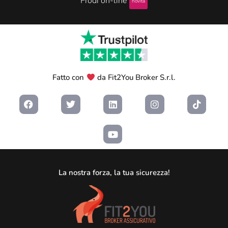
Frodi on-line
novità
Fatto con
da Fit2You Broker S.r.l.
La nostra forza, la tua sicurezza!