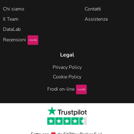
Chi siamo
Contatti
Il Team
Assistenza
DataLab
Recensioni
novità
Legal
Privacy Policy
Cookie Policy
Frodi on-line
novità