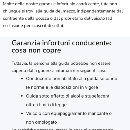
Molte delle nostre garanzie infortunio conducente, tutelano
chiunque si trovi alla guida del mezzo, indipendentemente dal
contraente della polizza o dal proprietario del veicolo (ad
esclusione per i casi citati sotto).
Garanzia infortuni conducente:
cosa non copre
Tuttavia, la persona alla guida potrebbe non essere
coperta dalla garanzia infortuni nei seguenti casi:
Conducente non abilitato alla guida secondo
le norme e le disposizioni in vigore
Guida sotto effetto di alcol e stupefacenti
oltre i limiti di legge
Veicolo con equipaggiamento mancante o
non omologato
Le casistiche possono variare in base alla compagnia