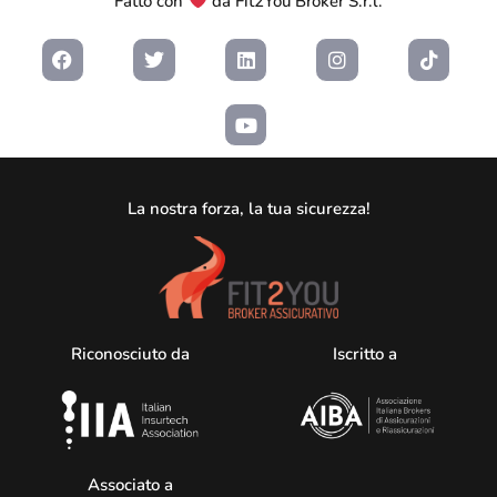
Fatto con
da Fit2You Broker S.r.l.
La nostra forza, la tua sicurezza!
Riconosciuto da
Iscritto a
Associato a