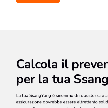
Calcola il preve
per la tua Ssan
La tua SsangYong è sinonimo di robustezza e aff
assicurazione dovrebbe essere altrettanto solid