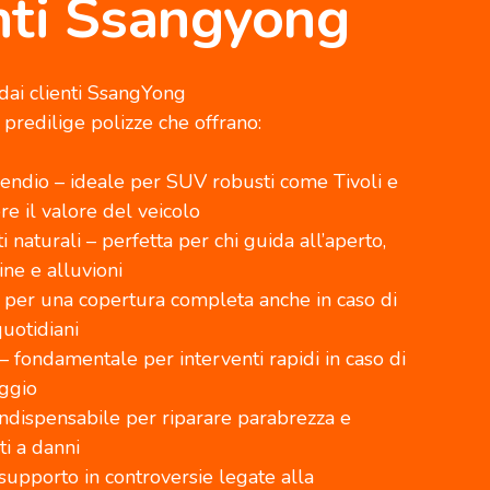
enti Ssangyong
 dai clienti SsangYong
predilige polizze che offrano:
cendio – ideale per SUV robusti come Tivoli e
e il valore del veicolo
i naturali – perfetta per chi guida all’aperto,
ne e alluvioni
– per una copertura completa anche in caso di
quotidiani
– fondamentale per interventi rapidi in caso di
aggio
 indispensabile per riparare parabrezza e
ti a danni
supporto in controversie legate alla