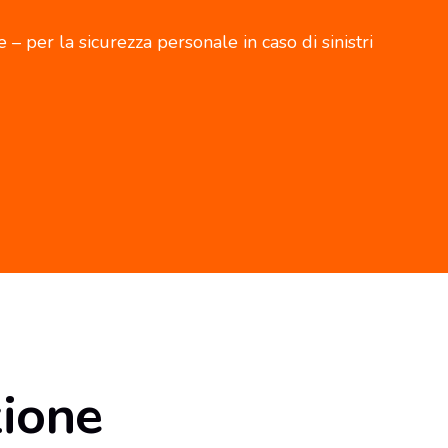
 – per la sicurezza personale in caso di sinistri
zione