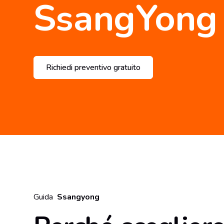
SsangYong
Richiedi preventivo gratuito
Guida
Ssangyong