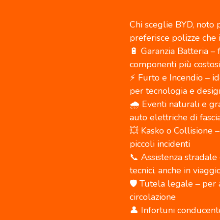
Chi sceglie BYD, noto p
preferisce polizze che 
🔋 Garanzia Batteria 
componenti più costosi 
⚡ Furto e Incendio – i
per tecnologia e desig
🌧️ Eventi naturali e gr
auto elettriche di fasci
💥 Kasko o Collisione –
piccoli incidenti
📞 Assistenza stradale 
tecnici, anche in viaggi
🛡️ Tutela legale – per
circolazione
👤 Infortuni conducente