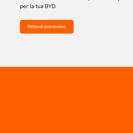
per la tua BYD.
Richiedi preventivo