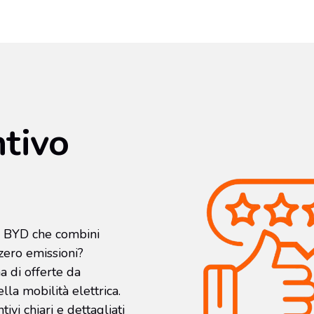
ntivo
ua BYD che combini
 zero emissioni?
 di offerte da
la mobilità elettrica.
ntivi chiari e dettagliati