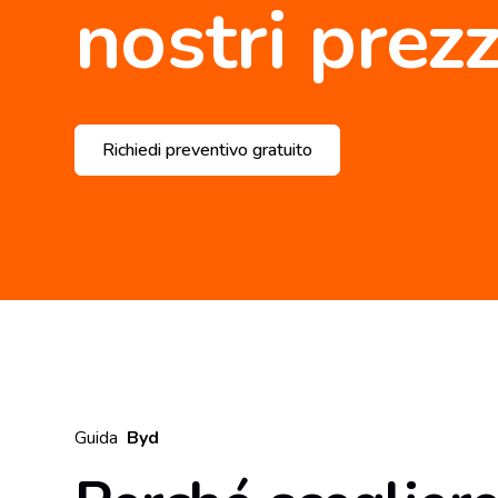
nostri prezz
Richiedi preventivo gratuito
Guida
Byd