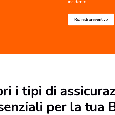
incidente.
Richiedi preventivo
ri i tipi di assicura
senziali per la tua 