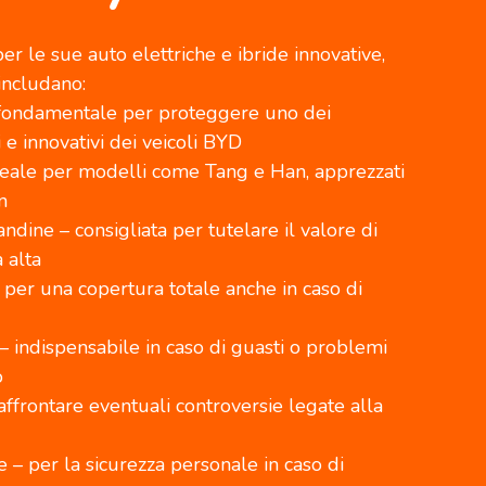
er le sue auto elettriche e ibride innovative,
includano:
– fondamentale per proteggere uno dei
e innovativi dei veicoli BYD
deale per modelli come Tang e Han, apprezzati
n
andine – consigliata per tutelare il valore di
a alta
 per una copertura totale anche in caso di
– indispensabile in caso di guasti o problemi
o
 affrontare eventuali controversie legate alla
 – per la sicurezza personale in caso di