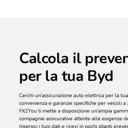
Calcola il preve
per la tua Byd
Cerchi un’assicurazione auto elettrica per la t
convenienza e garanzie specifiche per veicoli a
Fit2You ti mette a disposizione un’ampia gamma
compagnie assicurative attente alle esigenze del
Inserisci i tuoi dati e ricevi in pochi istanti preve