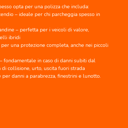
sso opta per una polizza che includa:
cendio – ideale per chi parcheggia spesso in
andine – perfetta per i veicoli di valore,
li ibridi
– per una protezione completa, anche nei piccoli
 – fondamentale in caso di danni subiti dal
i collisione, urto, uscita fuori strada
le per danni a parabrezza, finestrini e lunotto.