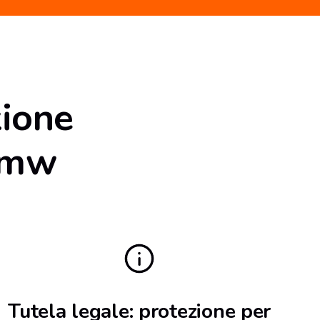
zione
 Bmw
Tutela legale: protezione per