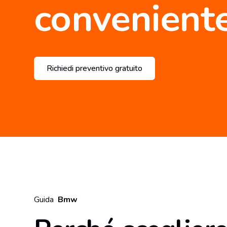
convenient
Richiedi preventivo gratuito
Guida
Bmw