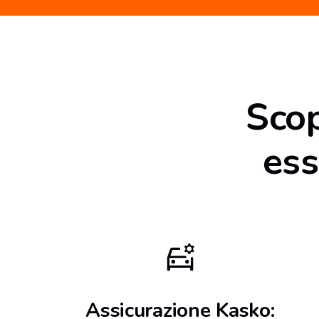
Scop
ess
Assicurazione Kasko: