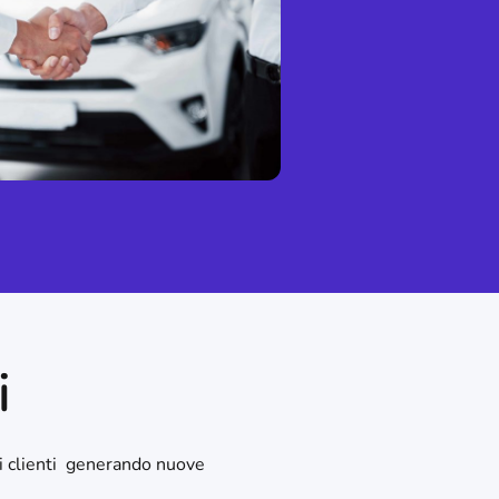
i
dei clienti generando nuove