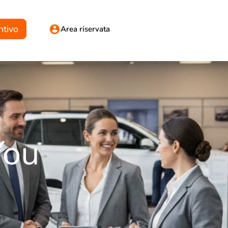
ntivo
Area riservata
You