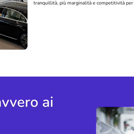
tranquillità, più marginalità e competitività per 
vvero ai