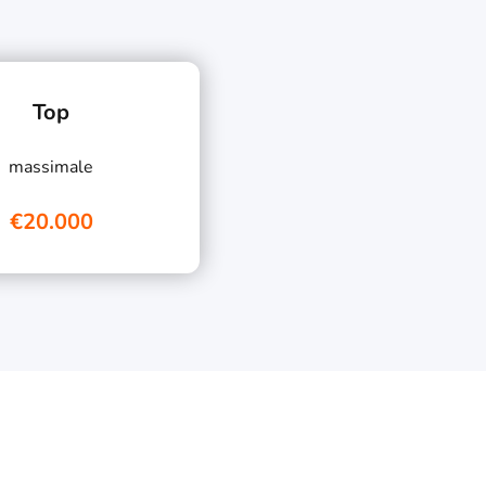
Top
massimale
€20.000