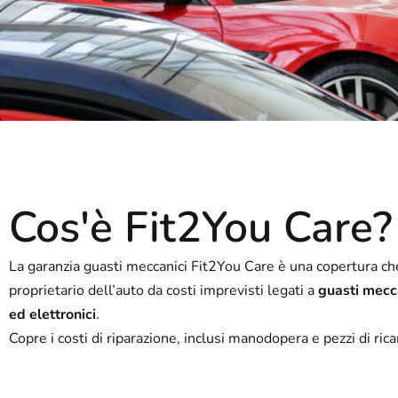
Cos'è Fit2You Care?
La garanzia guasti meccanici Fit2You Care è una copertura ch
proprietario dell’auto da costi imprevisti legati a
guasti mecca
ed elettronici
.
Copre i costi di riparazione, inclusi manodopera e pezzi di ric