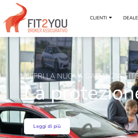
CLIENTI
DEAL
OFFRI LA NUOVA GARANZIA FIT
La protezion
Leggi di più