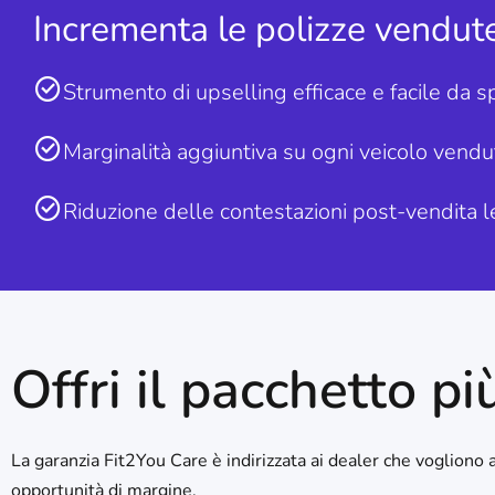
Incrementa le polizze vendut
Strumento di upselling efficace e facile da s
Marginalità aggiuntiva su ogni veicolo vendu
Riduzione delle contestazioni post-vendita l
Offri il pacchetto pi
La garanzia Fit2You Care è indirizzata ai dealer che vogliono a
opportunità di margine.