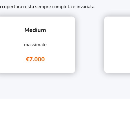
 la copertura resta sempre completa e invariata.
Medium
massimale
€7.000
o