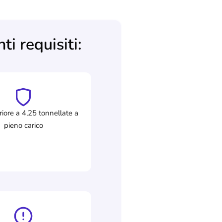
ti requisiti:
riore a 4,25 tonnellate a
pieno carico