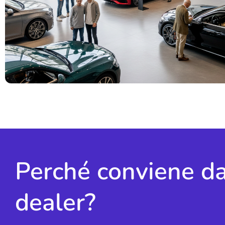
Perché conviene da
dealer?