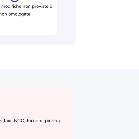
 modifiche non previste o
non omologate
(taxi, NCC, furgoni, pick-up,