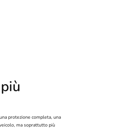
 più
i una protezione completa, una
veicolo, ma soprattutto più