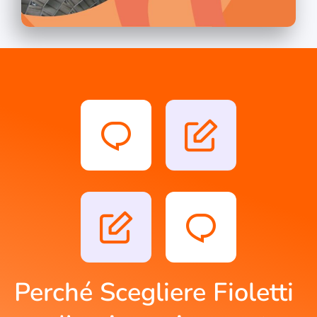
Perché Scegliere Fioletti