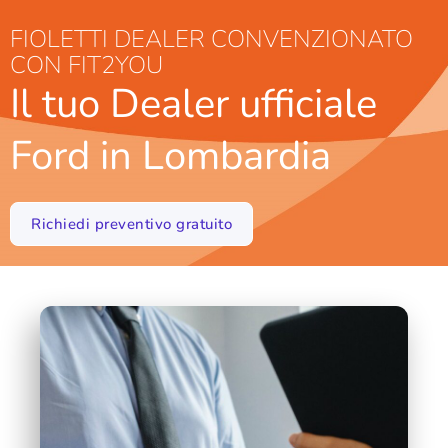
FIOLETTI DEALER CONVENZIONATO
CON FIT2YOU
Il tuo Dealer ufficiale
Ford in Lombardia
Richiedi preventivo gratuito