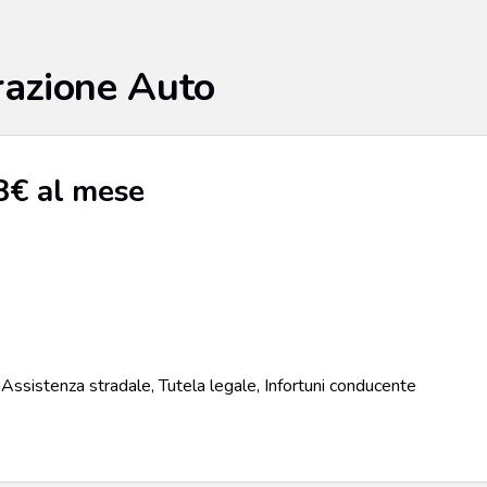
razione Auto
8€ al mese
, Assistenza stradale, Tutela legale, Infortuni conducente