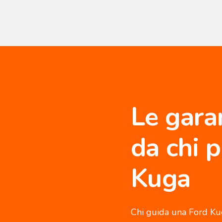
Le gara
da chi 
Kuga
Chi guida una Ford Ku