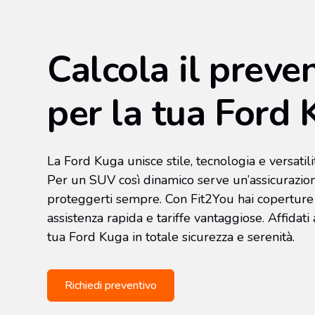
Calcola il preve
per la tua Ford
La Ford Kuga unisce stile, tecnologia e versatil
Per un SUV così dinamico serve un’assicurazio
proteggerti sempre. Con Fit2You hai coperture 
assistenza rapida e tariffe vantaggiose. Affidati
tua Ford Kuga in totale sicurezza e serenità.
Richiedi preventivo