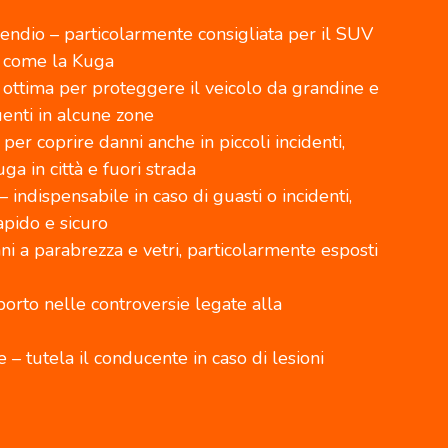
cendio – particolarmente consigliata per il SUV
e come la Kuga
– ottima per proteggere il veicolo da grandine e
uenti in alcune zone
per coprire danni anche in piccoli incidenti,
ga in città e fuori strada
– indispensabile in caso di guasti o incidenti,
pido e sicuro
nni a parabrezza e vetri, particolarmente esposti
porto nelle controversie legate alla
 – tutela il conducente in caso di lesioni