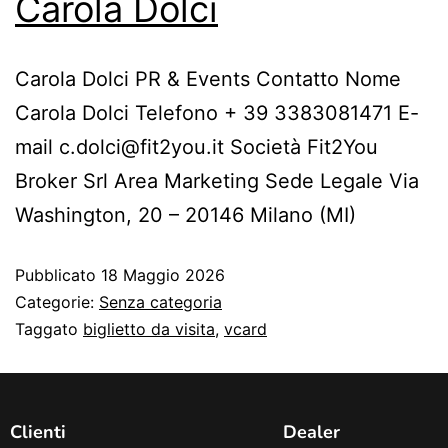
Carola Dolci
Carola Dolci PR & Events Contatto Nome
Carola Dolci Telefono + 39 3383081471 E-
mail c.dolci@fit2you.it Società Fit2You
Broker Srl Area Marketing Sede Legale Via
Washington, 20 – 20146 Milano (MI)
Pubblicato
18 Maggio 2026
Categorie:
Senza categoria
Taggato
biglietto da visita
,
vcard
Clienti
Dealer