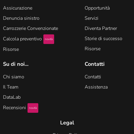
Assicurazione
Opportunità
Denuncia sinistro
Servizi
Carrozzerie Convenzionate
Diventa Partner
Storie di successo
Calcola preventivo
novità
Risorse
Risorse
Su di noi...
Contatti
Chi siamo
Contatti
Il Team
Assistenza
DataLab
Recensioni
novità
Legal