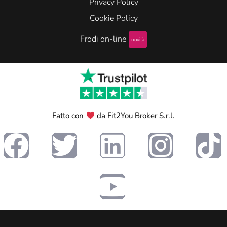
Privacy Policy
Cookie Policy
Frodi on-line
novità
Fatto con
da Fit2You Broker S.r.l.