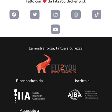
Fatto con
da Fit2You Broker S.r.l.
La nostra forza, la tua sicurezza!
Riconosciuto da
Iscritto a
Associato a