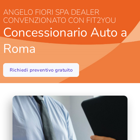
ANGELO FIORI SPA DEALER
CONVENZIONATO CON FIT2YOU
Concessionario Auto a
Roma
Richiedi preventivo gratuito