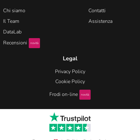
Chi siamo
Contatti
Il Team
Assistenza
DataLab
Recensioni
novità
Legal
Privacy Policy
Cookie Policy
Frodi on-line
novità