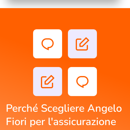
Perché Scegliere Angelo
Fiori per l'assicurazione